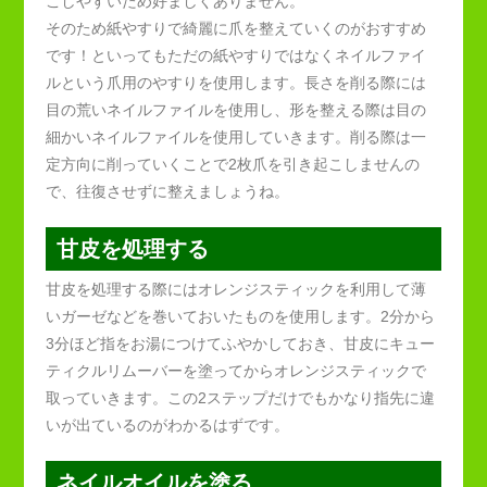
こしやすいため好ましくありません。
そのため紙やすりで綺麗に爪を整えていくのがおすすめ
です！といってもただの紙やすりではなくネイルファイ
ルという爪用のやすりを使用します。長さを削る際には
目の荒いネイルファイルを使用し、形を整える際は目の
細かいネイルファイルを使用していきます。削る際は一
定方向に削っていくことで2枚爪を引き起こしませんの
で、往復させずに整えましょうね。
甘皮を処理する
甘皮を処理する際にはオレンジスティックを利用して薄
いガーゼなどを巻いておいたものを使用します。2分から
3分ほど指をお湯につけてふやかしておき、甘皮にキュー
ティクルリムーバーを塗ってからオレンジスティックで
取っていきます。この2ステップだけでもかなり指先に違
いが出ているのがわかるはずです。
ネイルオイルを塗る