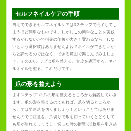
セルフネイルケアの手順
自宅でできるセルフネイルケアは3ステップで完了してし
まうほど簡単なものです。しかしこの簡単なことを実践
するかしないかで指先の印象が大きく変わるなら、しな
いという選択肢はありませんよね？ネイルができないか
らと諦めるのではなく、できる範囲で楽しんでみましょ
う。その3ステップは爪を整える。甘皮を処理する。ネイ
ルオイルを塗る。これだけです。
爪の形を整えよう
まずステップ1の爪の形を整えるところから解説していき
ます。爪の形を整えるのであれば、爪を切るところか
ら。では早速爪を切りましょう！ということではありま
せんのでご注意を。爪切りで爪を切っていくとどうして
も形が崩れてしまうし、切った時の衝撃で2枚爪を引き起