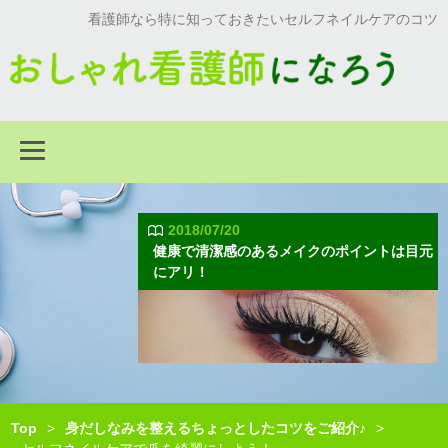
看護師なら特に知っておきたいセルフネイルケアのコツ
2018/07/20
健康で清潔感のあるメイクのポイントは目元
にアリ！
Top
>
身だしなみを整えるちょっとしたコツをご紹介♪
>