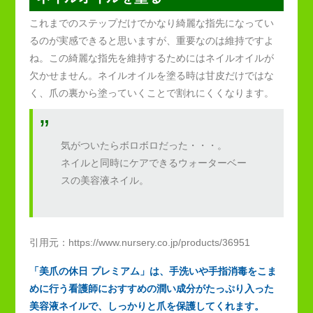
これまでのステップだけでかなり綺麗な指先になってい
るのが実感できると思いますが、重要なのは維持ですよ
ね。この綺麗な指先を維持するためにはネイルオイルが
欠かせません。ネイルオイルを塗る時は甘皮だけではな
く、爪の裏から塗っていくことで割れにくくなります。
気がついたらボロボロだった・・・。
ネイルと同時にケアできるウォーターベー
スの美容液ネイル。
引用元：https://www.nursery.co.jp/products/36951
「美爪の休日 プレミアム」は、手洗いや手指消毒をこま
めに行う看護師におすすめの潤い成分がたっぷり入った
美容液ネイルで、しっかりと爪を保護してくれます。