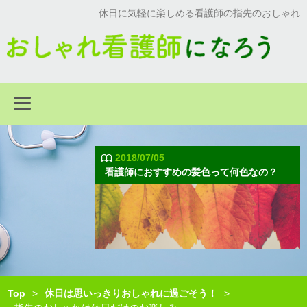
休日に気軽に楽しめる看護師の指先のおしゃれ
2018/07/05
看護師におすすめの髪色って何色なの？
Top
>
休日は思いっきりおしゃれに過ごそう！
>