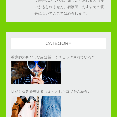
て髪色のおしゃれが難しいと感じる人も多
いかもしれません。看護師におすすめの髪
色についてここでは紹介します。
CATEGORY
看護師の身だしなみは厳しくチェックされている？！
身だしなみを整えるちょっとしたコツをご紹介♪