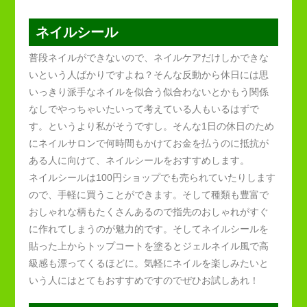
ネイルシール
普段ネイルができないので、ネイルケアだけしかできな
いという人ばかりですよね？そんな反動から休日には思
いっきり派手なネイルを似合う似合わないとかもう関係
なしでやっちゃいたいって考えている人もいるはずで
す。というより私がそうですし。そんな1日の休日のため
にネイルサロンで何時間もかけてお金を払うのに抵抗が
ある人に向けて、ネイルシールをおすすめします。
ネイルシールは100円ショップでも売られていたりします
ので、手軽に買うことができます。そして種類も豊富で
おしゃれな柄もたくさんあるので指先のおしゃれがすぐ
に作れてしまうのが魅力的です。そしてネイルシールを
貼った上からトップコートを塗るとジェルネイル風で高
級感も漂ってくるほどに。気軽にネイルを楽しみたいと
いう人にはとてもおすすめですのでぜひお試しあれ！